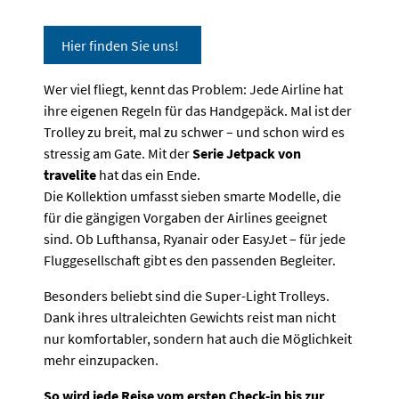
Hier finden Sie uns!
Wer viel fliegt, kennt das Problem: Jede Airline hat
ihre eigenen Regeln für das Handgepäck. Mal ist der
Trolley zu breit, mal zu schwer – und schon wird es
stressig am Gate. Mit der
Serie Jetpack von
travelite
hat das ein Ende.
Die Kollektion umfasst sieben smarte Modelle, die
für die gängigen Vorgaben der Airlines geeignet
sind. Ob Lufthansa, Ryanair oder EasyJet – für jede
Fluggesellschaft gibt es den passenden Begleiter.
Besonders beliebt sind die Super-Light Trolleys.
Dank ihres ultraleichten Gewichts reist man nicht
nur komfortabler, sondern hat auch die Möglichkeit
mehr einzupacken.
So wird jede Reise vom ersten Check-in bis zur