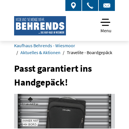
Menu
Kaufhaus Behrends - Wiesmoor
Aktuelles & Aktionen
Travelite - Boardgepäck
Passt garantiert ins
Handgepäck!