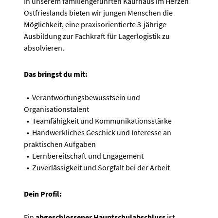
In unserem familiengeführten Kaufhaus im Herzen
Ostfrieslands bieten wir jungen Menschen die
Möglichkeit, eine praxisorientierte 3-jährige
Ausbildung zur Fachkraft für Lagerlogistik zu
absolvieren.
Das bringst du mit:
• Verantwortungsbewusstsein und
Organisationstalent
• Teamfähigkeit und Kommunikationsstärke
• Handwerkliches Geschick und Interesse an
praktischen Aufgaben
• Lernbereitschaft und Engagement
• Zuverlässigkeit und Sorgfalt bei der Arbeit
Dein Profil:
Ein
abgeschlossener Hauptschulabschluss
ist