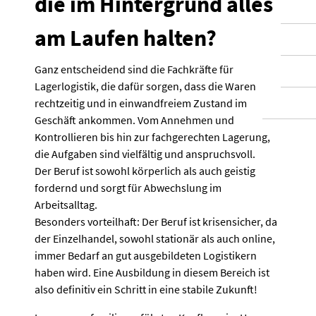
die im Hintergrund alles
am Laufen halten?
Ganz entscheidend sind die Fachkräfte für
Lagerlogistik, die dafür sorgen, dass die Waren
rechtzeitig und in einwandfreiem Zustand im
Geschäft ankommen. Vom Annehmen und
Kontrollieren bis hin zur fachgerechten Lagerung,
die Aufgaben sind vielfältig und anspruchsvoll.
Der Beruf ist sowohl körperlich als auch geistig
fordernd und sorgt für Abwechslung im
Arbeitsalltag.
Besonders vorteilhaft: Der Beruf ist krisensicher, da
der Einzelhandel, sowohl stationär als auch online,
immer Bedarf an gut ausgebildeten Logistikern
haben wird. Eine Ausbildung in diesem Bereich ist
also definitiv ein Schritt in eine stabile Zukunft!