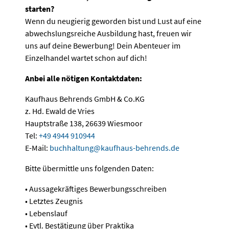
starten?
Wenn du neugierig geworden bist und Lust auf eine
abwechslungsreiche Ausbildung hast, freuen wir
uns auf deine Bewerbung! Dein Abenteuer im
Einzelhandel wartet schon auf dich!
Anbei alle nötigen Kontaktdaten:
Kaufhaus Behrends GmbH & Co.KG
z. Hd. Ewald de Vries
Hauptstraße 138, 26639 Wiesmoor
Tel:
+49 4944 910944
E-Mail:
buchhaltung
@
kaufhaus-behrends
.
de
Bitte übermittle uns folgenden Daten:
• Aussagekräftiges Bewerbungsschreiben
• Letztes Zeugnis
• Lebenslauf
• Evtl. Bestätigung über Praktika