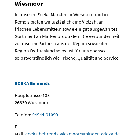
Wiesmoor
In unseren Edeka Märkten in Wiesmoor und in
Remels bieten wir tagtäglich eine Vielzahl an
frischen Lebensmitteln sowie ein gut ausgewähltes
Sortiment an Markenprodukten. Die Verbundenheit
zu unseren Partnern aus der Region sowie der
Region Ostfriesland selbst ist für uns ebenso
selbstverständlich wie Frische, Qualität und Service.
EDEKA Behrends
Hauptstrasse 138
26639 Wiesmoor
Telefon:
04944-91090
E-
Mail:
edeka.behrends.wiesmoor
@
minden.edeka
.
de