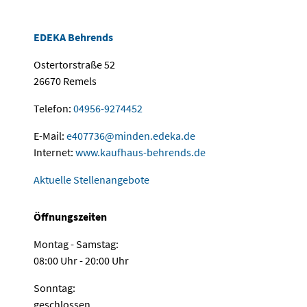
EDEKA Behrends
Ostertorstraße 52
26670 Remels
Telefon:
04956-9274452
E-Mail:
e407736
@
minden.edeka
.
de
Internet:
www.kaufhaus-behrends.de
Aktuelle Stellenangebote
Öffnungszeiten
Montag - Samstag:
08:00 Uhr - 20:00 Uhr
Sonntag:
geschlossen