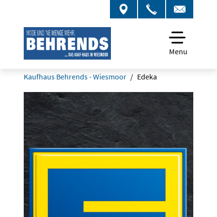
Menu
Kaufhaus Behrends - Wiesmoor
Edeka