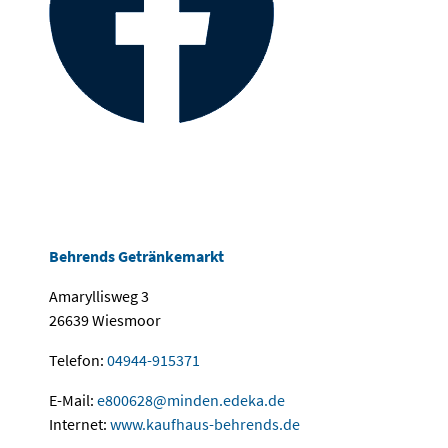
Behrends Getränkemarkt
Amaryllisweg 3
26639 Wiesmoor
Telefon:
04944-915371
E-Mail:
e800628
@
minden.edeka
.
de
Internet:
www.kaufhaus-behrends.de