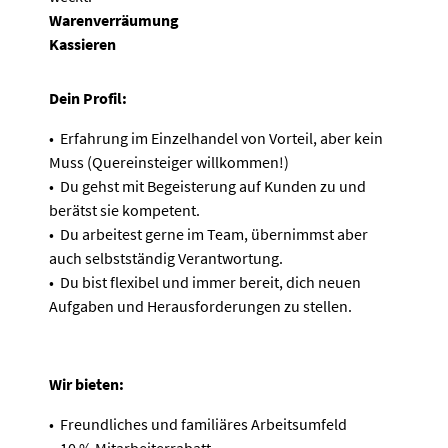
Warenverräumung
Kassieren
Dein Profil:
• Erfahrung im Einzelhandel von Vorteil, aber kein
Muss (Quereinsteiger willkommen!)
• Du gehst mit Begeisterung auf Kunden zu und
berätst sie kompetent.
• Du arbeitest gerne im Team, übernimmst aber
auch selbstständig Verantwortung.
• Du bist flexibel und immer bereit, dich neuen
Aufgaben und Herausforderungen zu stellen.
Wir bieten:
• Freundliches und familiäres Arbeitsumfeld
• 10 % Mitarbeiterrabatt